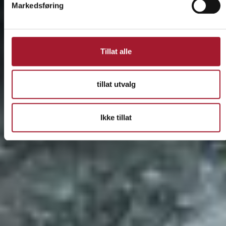
Markedsføring
Tillat alle
tillat utvalg
Ikke tillat