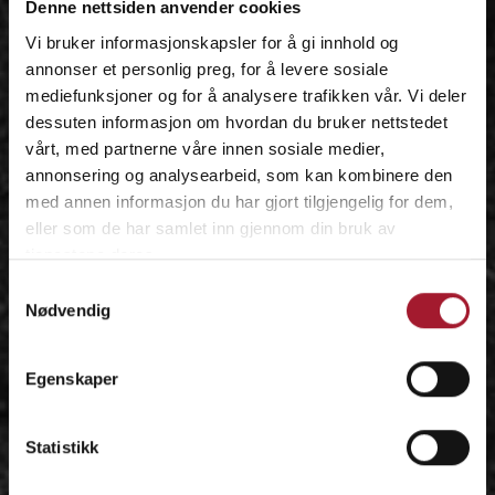
Denne nettsiden anvender cookies
Vi bruker informasjonskapsler for å gi innhold og
annonser et personlig preg, for å levere sosiale
mediefunksjoner og for å analysere trafikken vår. Vi deler
dessuten informasjon om hvordan du bruker nettstedet
vårt, med partnerne våre innen sosiale medier,
annonsering og analysearbeid, som kan kombinere den
med annen informasjon du har gjort tilgjengelig for dem,
eller som de har samlet inn gjennom din bruk av
tjenestene deres.
Samtykkevalg
Nødvendig
Egenskaper
Statistikk