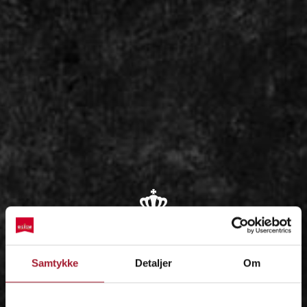
OM
Samtykke
Detaljer
Om
IDÉEN