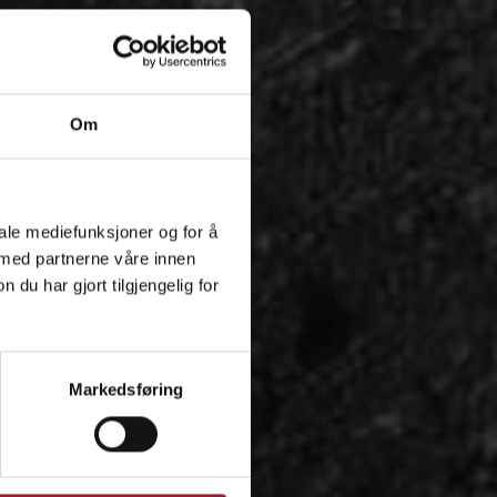
Om
iale mediefunksjoner og for å
 med partnerne våre innen
u har gjort tilgjengelig for
Markedsføring