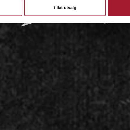
tillat utvalg