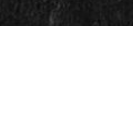
EVER I EGEN OLJE I ALLE 