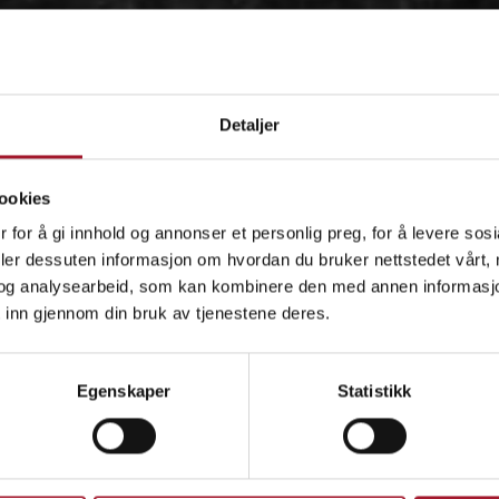
Detaljer
ookies
 for å gi innhold og annonser et personlig preg, for å levere sos
deler dessuten informasjon om hvordan du bruker nettstedet vårt,
og analysearbeid, som kan kombinere den med annen informasjon d
 inn gjennom din bruk av tjenestene deres.
OM
Egenskaper
Statistikk
IDÉEN