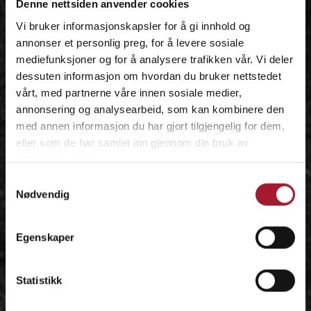
Denne nettsiden anvender cookies
Vi bruker informasjonskapsler for å gi innhold og
annonser et personlig preg, for å levere sosiale
mediefunksjoner og for å analysere trafikken vår. Vi deler
dessuten informasjon om hvordan du bruker nettstedet
vårt, med partnerne våre innen sosiale medier,
annonsering og analysearbeid, som kan kombinere den
med annen informasjon du har gjort tilgjengelig for dem,
eller som de har samlet inn gjennom din bruk av
tjenestene deres.
Samtykkevalg
Nødvendig
Egenskaper
Statistikk