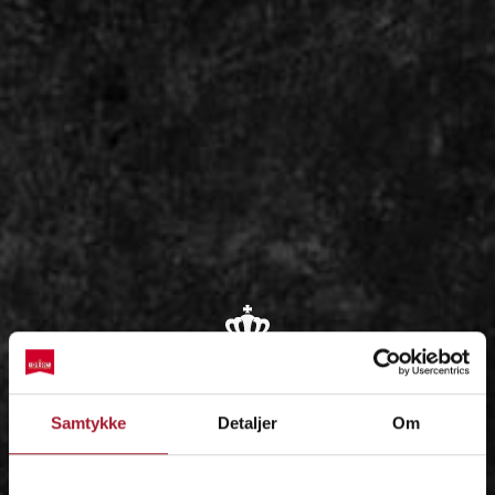
OM
Samtykke
Detaljer
Om
IDÉEN