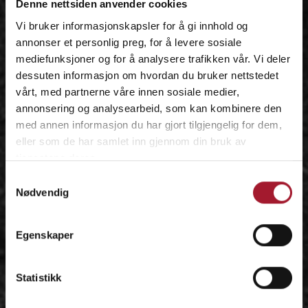
Denne nettsiden anvender cookies
Vi bruker informasjonskapsler for å gi innhold og
annonser et personlig preg, for å levere sosiale
mediefunksjoner og for å analysere trafikken vår. Vi deler
dessuten informasjon om hvordan du bruker nettstedet
vårt, med partnerne våre innen sosiale medier,
annonsering og analysearbeid, som kan kombinere den
med annen informasjon du har gjort tilgjengelig for dem,
eller som de har samlet inn gjennom din bruk av
tjenestene deres.
Samtykkevalg
Nødvendig
Egenskaper
Statistikk