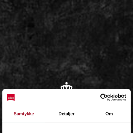
OM
Samtykke
Detaljer
Om
IDÉEN