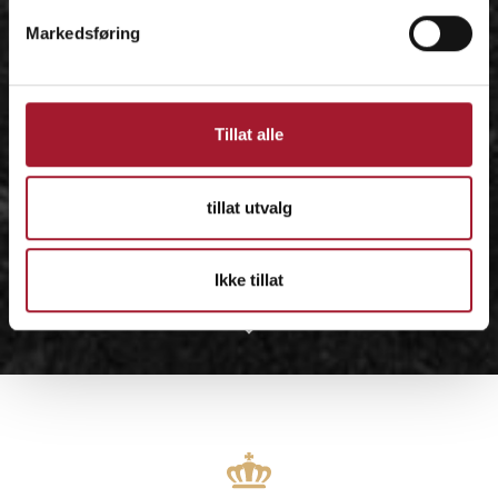
Markedsføring
Tillat alle
tillat utvalg
Ikke tillat