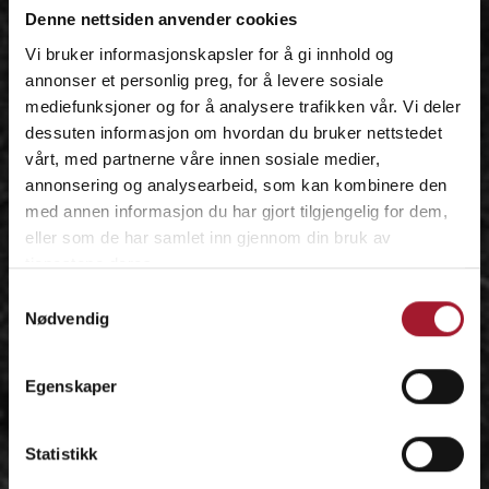
Denne nettsiden anvender cookies
Vi bruker informasjonskapsler for å gi innhold og
annonser et personlig preg, for å levere sosiale
mediefunksjoner og for å analysere trafikken vår. Vi deler
dessuten informasjon om hvordan du bruker nettstedet
vårt, med partnerne våre innen sosiale medier,
annonsering og analysearbeid, som kan kombinere den
med annen informasjon du har gjort tilgjengelig for dem,
eller som de har samlet inn gjennom din bruk av
tjenestene deres.
Samtykkevalg
Nødvendig
Egenskaper
Statistikk