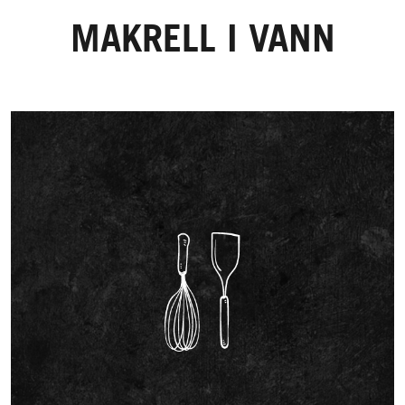
MAKRELL I VANN