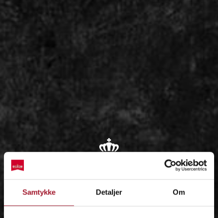
OM
Samtykke
Detaljer
Om
IDÉEN