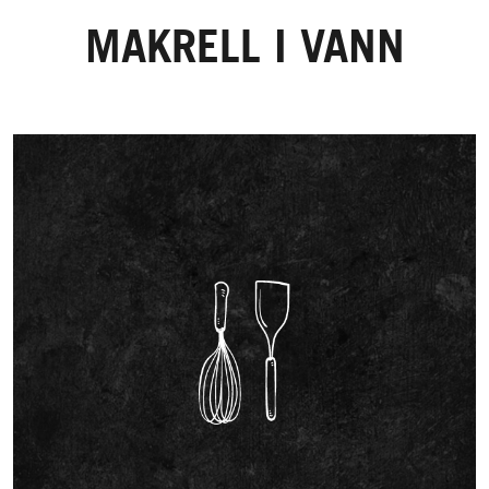
MAKRELL I VANN