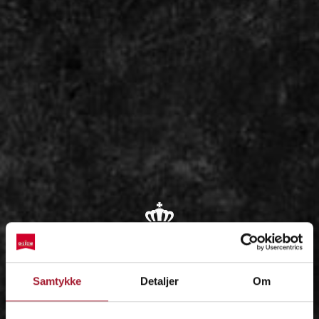
OM
Samtykke
Detaljer
Om
IDÉEN