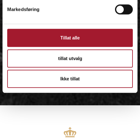
Markedsføring
Tillat alle
tillat utvalg
Ikke tillat