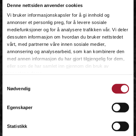
Denne nettsiden anvender cookies
Vi bruker informasjonskapsler for å gi innhold og
annonser et personlig preg, for å levere sosiale
mediefunksjoner og for å analysere trafikken vår. Vi deler
dessuten informasjon om hvordan du bruker nettstedet
vårt, med partnerne våre innen sosiale medier,
annonsering og analysearbeid, som kan kombinere den
med annen informasjon du har gjort tilgjengelig for dem,
eller som de har samlet inn gjennom din bruk av
tjenestene deres.
Samtykkevalg
Nødvendig
Egenskaper
Statistikk