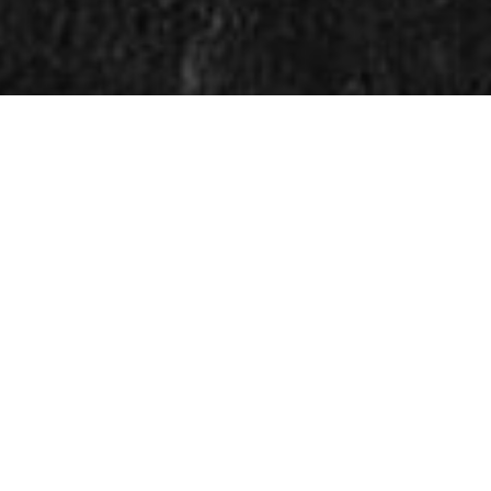
 I TOMAT MED GROV SOR