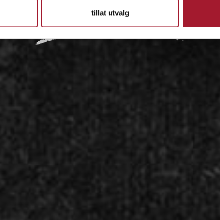
tillat utvalg