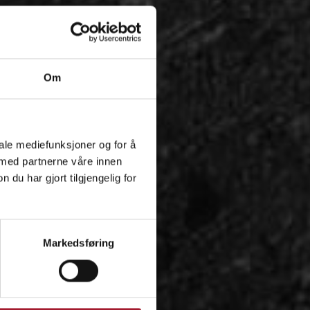
Om
iale mediefunksjoner og for å
 med partnerne våre innen
u har gjort tilgjengelig for
Markedsføring