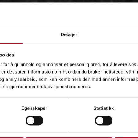
Detaljer
ookies
 for å gi innhold og annonser et personlig preg, for å levere sos
deler dessuten informasjon om hvordan du bruker nettstedet vårt,
og analysearbeid, som kan kombinere den med annen informasjon d
 inn gjennom din bruk av tjenestene deres.
OM
Egenskaper
Statistikk
IDÉEN