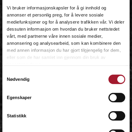
Vi bruker informasjonskapsler for å gi innhold og
annonser et personlig preg, for å levere sosiale
mediefunksjoner og for å analysere trafikken vår. Vi deler
dessuten informasjon om hvordan du bruker nettstedet
vårt, med partnerne våre innen sosiale medier,
annonsering og analysearbeid, som kan kombinere den
med annen informasjon du har gjort tilgjengelig for dem,
eller som de har samlet inn gjennom din bruk av
tjenestene deres.
Samtykkevalg
Nødvendig
Egenskaper
Statistikk