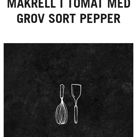
MAKRELL I TOMAT MED
GROV SORT PEPPER