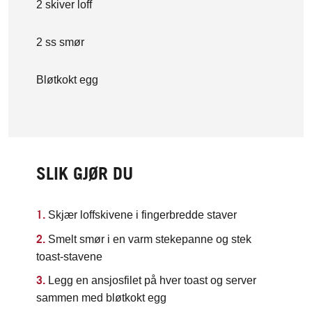
2 skiver loff
2 ss smør
Bløtkokt egg
SLIK GJØR DU
Skjær loffskivene i fingerbredde staver
Smelt smør i en varm stekepanne og stek
toast-stavene
Legg en ansjosfilet på hver toast og server
sammen med bløtkokt egg