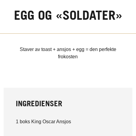
EGG OG «SOLDATER»
Staver av toast + ansjos + egg = den perfekte
frokosten
INGREDIENSER
1 boks King Oscar Ansjos