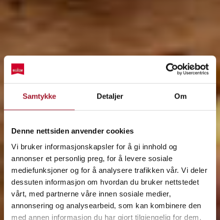
Samtykke
Detaljer
Om
Denne nettsiden anvender cookies
Vi bruker informasjonskapsler for å gi innhold og
annonser et personlig preg, for å levere sosiale
mediefunksjoner og for å analysere trafikken vår. Vi deler
dessuten informasjon om hvordan du bruker nettstedet
vårt, med partnerne våre innen sosiale medier,
annonsering og analysearbeid, som kan kombinere den
med annen informasjon du har gjort tilgjengelig for dem,