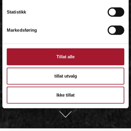
Statistikk
Markedsføring
Tillat alle
tillat utvalg
Ikke tillat