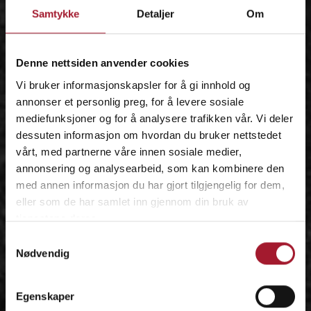
Samtykke
Detaljer
Om
IDÉEN
Denne nettsiden anvender cookies
Vi bruker informasjonskapsler for å gi innhold og
annonser et personlig preg, for å levere sosiale
mediefunksjoner og for å analysere trafikken vår. Vi deler
dessuten informasjon om hvordan du bruker nettstedet
vårt, med partnerne våre innen sosiale medier,
annonsering og analysearbeid, som kan kombinere den
med annen informasjon du har gjort tilgjengelig for dem,
eller som de har samlet inn gjennom din bruk av
tjenestene deres.
Samtykkevalg
Nødvendig
Egenskaper