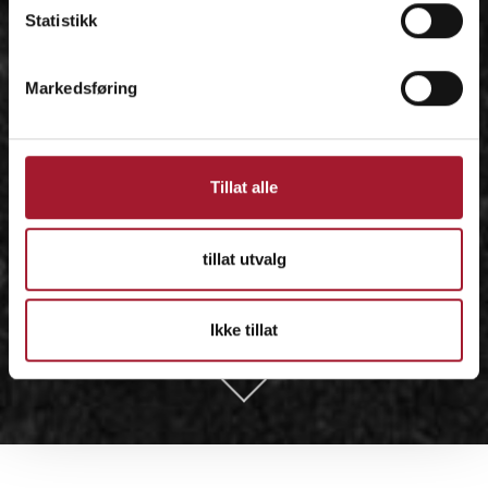
Statistikk
Markedsføring
Tillat alle
tillat utvalg
Ikke tillat