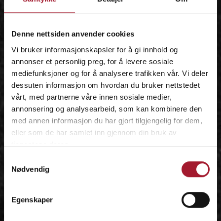
IDÉEN
Denne nettsiden anvender cookies
Vi bruker informasjonskapsler for å gi innhold og
annonser et personlig preg, for å levere sosiale
mediefunksjoner og for å analysere trafikken vår. Vi deler
dessuten informasjon om hvordan du bruker nettstedet
vårt, med partnerne våre innen sosiale medier,
annonsering og analysearbeid, som kan kombinere den
med annen informasjon du har gjort tilgjengelig for dem,
eller som de har samlet inn gjennom din bruk av
tjenestene deres.
Samtykkevalg
Nødvendig
Egenskaper