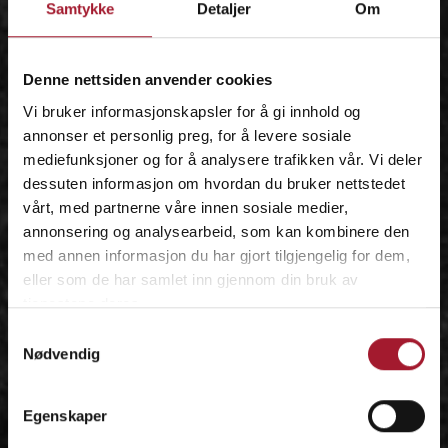
Samtykke
Detaljer
Om
IDÉEN
Denne nettsiden anvender cookies
Vi bruker informasjonskapsler for å gi innhold og
annonser et personlig preg, for å levere sosiale
mediefunksjoner og for å analysere trafikken vår. Vi deler
dessuten informasjon om hvordan du bruker nettstedet
vårt, med partnerne våre innen sosiale medier,
annonsering og analysearbeid, som kan kombinere den
med annen informasjon du har gjort tilgjengelig for dem,
eller som de har samlet inn gjennom din bruk av
tjenestene deres.
Samtykkevalg
Nødvendig
Egenskaper