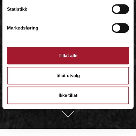
Statistikk
Markedsføring
Tillat alle
tillat utvalg
Ikke tillat