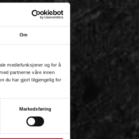
Om
iale mediefunksjoner og for å
 med partnerne våre innen
u har gjort tilgjengelig for
Markedsføring