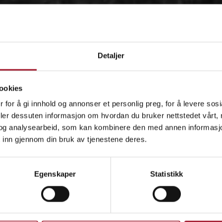
Detaljer
ookies
 for å gi innhold og annonser et personlig preg, for å levere sos
deler dessuten informasjon om hvordan du bruker nettstedet vårt,
og analysearbeid, som kan kombinere den med annen informasjon d
 inn gjennom din bruk av tjenestene deres.
OM
Egenskaper
Statistikk
IDÉEN