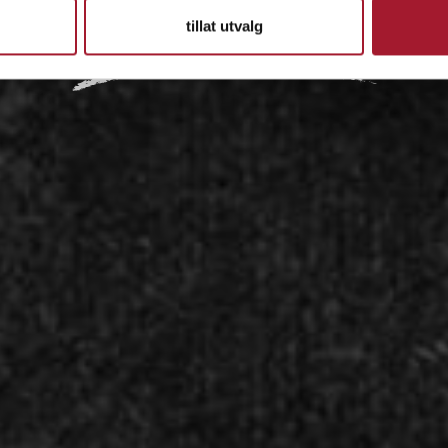
tillat utvalg