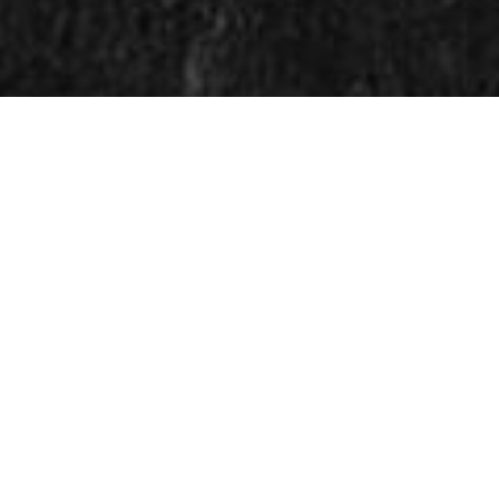
CHARDUS SARDINER TIL N