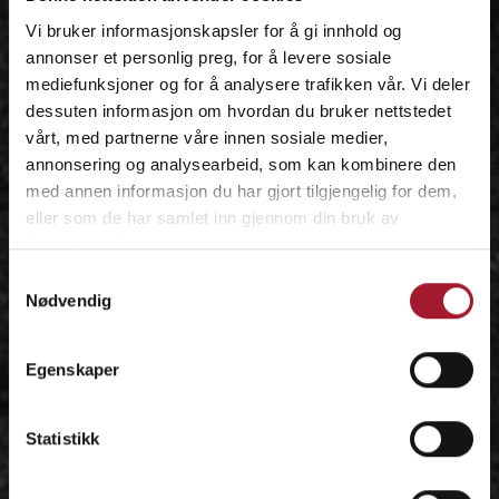
Vi bruker informasjonskapsler for å gi innhold og
annonser et personlig preg, for å levere sosiale
mediefunksjoner og for å analysere trafikken vår. Vi deler
dessuten informasjon om hvordan du bruker nettstedet
vårt, med partnerne våre innen sosiale medier,
annonsering og analysearbeid, som kan kombinere den
med annen informasjon du har gjort tilgjengelig for dem,
eller som de har samlet inn gjennom din bruk av
tjenestene deres.
Samtykkevalg
Nødvendig
Egenskaper
Statistikk