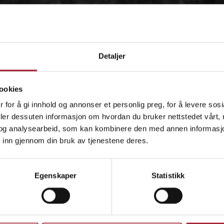
Detaljer
ookies
 for å gi innhold og annonser et personlig preg, for å levere sos
deler dessuten informasjon om hvordan du bruker nettstedet vårt,
og analysearbeid, som kan kombinere den med annen informasjon d
 inn gjennom din bruk av tjenestene deres.
OM
Egenskaper
Statistikk
IDÉEN