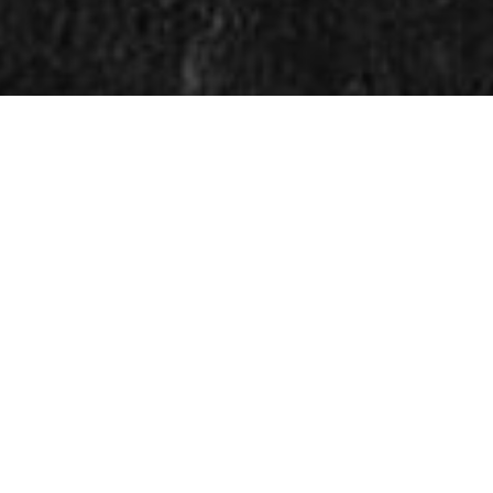
MAKRELL I VANN