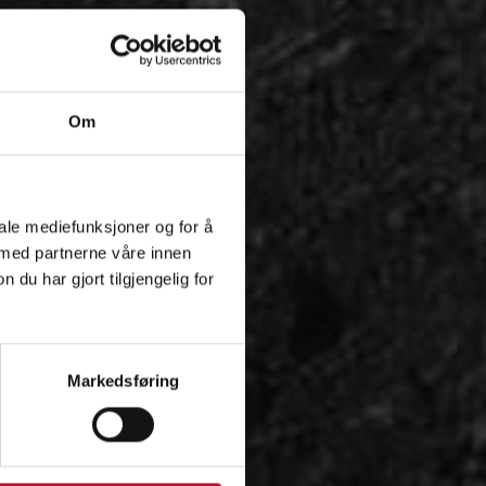
Om
iale mediefunksjoner og for å
 med partnerne våre innen
u har gjort tilgjengelig for
Markedsføring