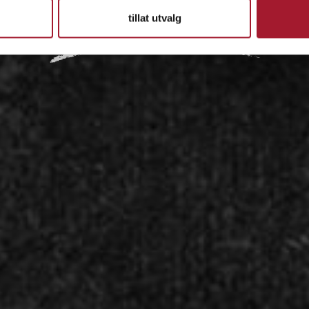
tillat utvalg