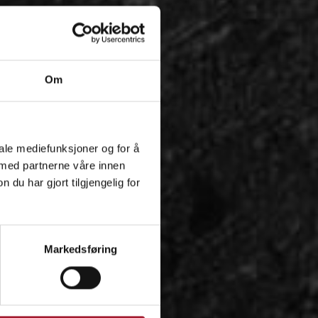
Om
iale mediefunksjoner og for å
 med partnerne våre innen
u har gjort tilgjengelig for
Markedsføring