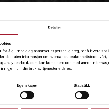
Detaljer
ookies
 for å gi innhold og annonser et personlig preg, for å levere sos
deler dessuten informasjon om hvordan du bruker nettstedet vårt,
og analysearbeid, som kan kombinere den med annen informasjon d
 inn gjennom din bruk av tjenestene deres.
OM
Egenskaper
Statistikk
IDÉEN