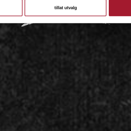
tillat utvalg