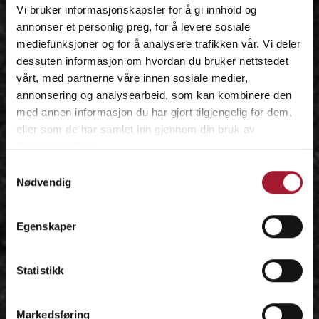
Vi bruker informasjonskapsler for å gi innhold og
annonser et personlig preg, for å levere sosiale
mediefunksjoner og for å analysere trafikken vår. Vi deler
dessuten informasjon om hvordan du bruker nettstedet
vårt, med partnerne våre innen sosiale medier,
annonsering og analysearbeid, som kan kombinere den
med annen informasjon du har gjort tilgjengelig for dem,
eller som de har samlet inn gjennom din bruk av
tjenestene deres.
Samtykkevalg
Nødvendig
Egenskaper
Statistikk
Markedsføring