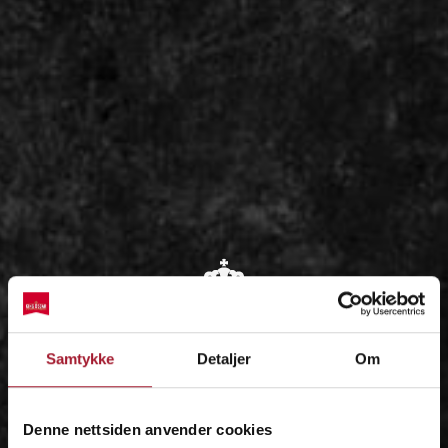
OM
Samtykke
Detaljer
Om
IDÉEN
Denne nettsiden anvender cookies