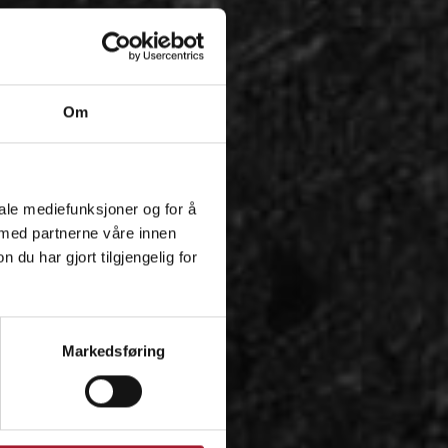
Om
iale mediefunksjoner og for å
 med partnerne våre innen
u har gjort tilgjengelig for
Markedsføring