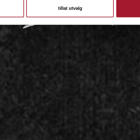
tillat utvalg