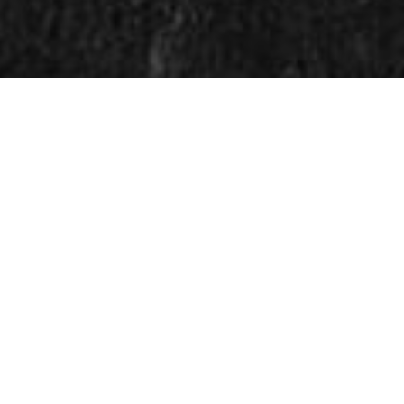
KOMME UT TIL KUNDENE