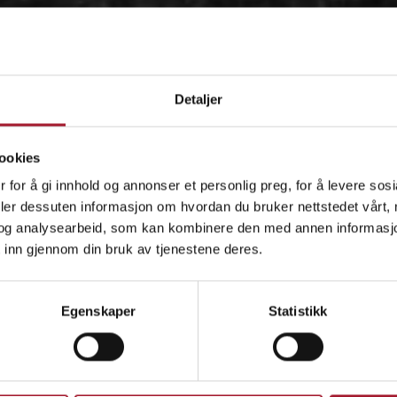
Detaljer
ookies
 for å gi innhold og annonser et personlig preg, for å levere sos
deler dessuten informasjon om hvordan du bruker nettstedet vårt,
og analysearbeid, som kan kombinere den med annen informasjon d
 inn gjennom din bruk av tjenestene deres.
OM
Egenskaper
Statistikk
IDÉEN