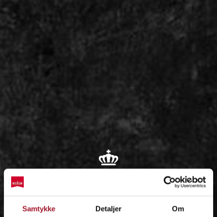
OM
Samtykke
Detaljer
Om