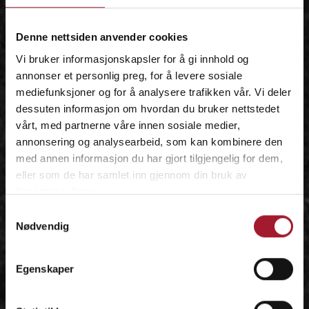
IDÉEN
Denne nettsiden anvender cookies
Vi bruker informasjonskapsler for å gi innhold og
annonser et personlig preg, for å levere sosiale
mediefunksjoner og for å analysere trafikken vår. Vi deler
dessuten informasjon om hvordan du bruker nettstedet
vårt, med partnerne våre innen sosiale medier,
annonsering og analysearbeid, som kan kombinere den
med annen informasjon du har gjort tilgjengelig for dem,
eller som de har samlet inn gjennom din bruk av
tjenestene deres.
Samtykkevalg
Nødvendig
Egenskaper