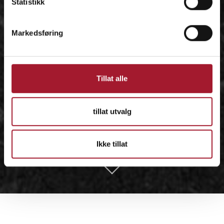
Statistikk
Markedsføring
Tillat alle
tillat utvalg
Ikke tillat