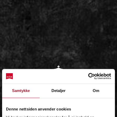
OM
Samtykke
Detaljer
Om
IDÉEN
Denne nettsiden anvender cookies