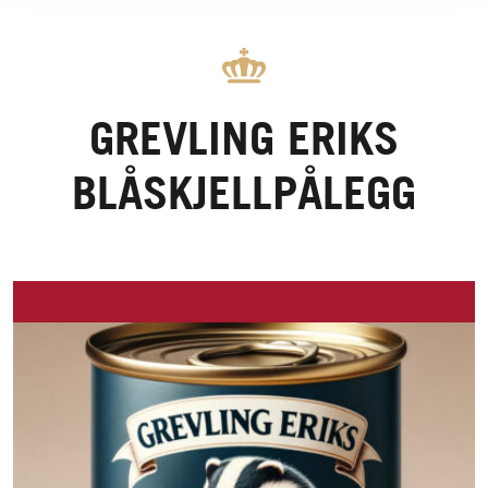
GREVLING ERIKS
BLÅSKJELLPÅLEGG