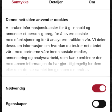
Samtykke
Detaljer
Om
IDÉEN
Denne nettsiden anvender cookies
Vi bruker informasjonskapsler for å gi innhold og
annonser et personlig preg, for å levere sosiale
mediefunksjoner og for å analysere trafikken vår. Vi deler
dessuten informasjon om hvordan du bruker nettstedet
vårt, med partnerne våre innen sosiale medier,
annonsering og analysearbeid, som kan kombinere den
med annen informasjon du har gjort tilgjengelig for dem,
eller som de har samlet inn gjennom din bruk av
tjenestene deres.
Samtykkevalg
Nødvendig
Egenskaper