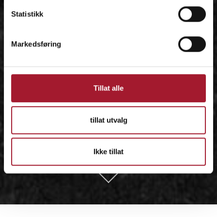
Statistikk
Markedsføring
Tillat alle
tillat utvalg
Ikke tillat