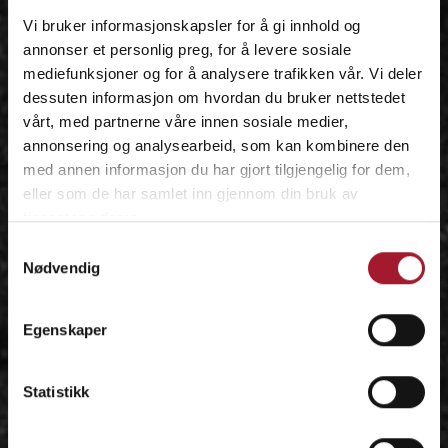
Vi bruker informasjonskapsler for å gi innhold og
annonser et personlig preg, for å levere sosiale
mediefunksjoner og for å analysere trafikken vår. Vi deler
dessuten informasjon om hvordan du bruker nettstedet
vårt, med partnerne våre innen sosiale medier,
annonsering og analysearbeid, som kan kombinere den
med annen informasjon du har gjort tilgjengelig for dem,
eller som de har samlet inn gjennom din bruk av
tjenestene deres.
Samtykkevalg
Nødvendig
Egenskaper
Statistikk