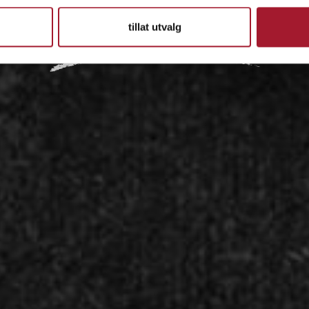
IDÉEN
tillat utvalg