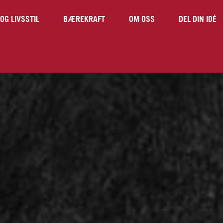
OG LIVSSTIL
BÆREKRAFT
OM OSS
DEL DIN IDÉ