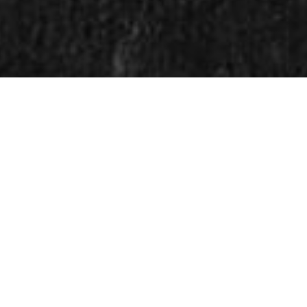
BAKED TUNA SOURDOUG