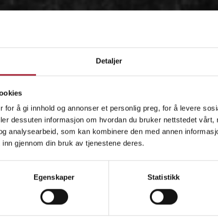
Detaljer
ookies
 for å gi innhold og annonser et personlig preg, for å levere sos
deler dessuten informasjon om hvordan du bruker nettstedet vårt,
og analysearbeid, som kan kombinere den med annen informasjon d
 inn gjennom din bruk av tjenestene deres.
OM
Egenskaper
Statistikk