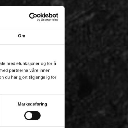
Om
iale mediefunksjoner og for å
 med partnerne våre innen
u har gjort tilgjengelig for
Markedsføring