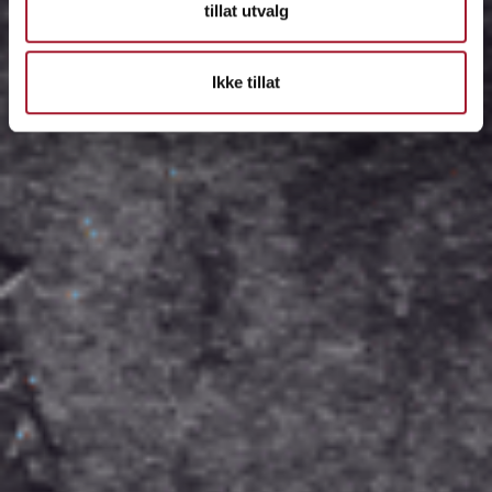
tillat utvalg
Ikke tillat