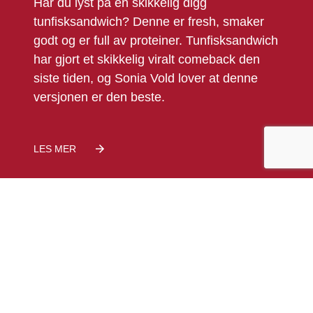
Har du lyst på en skikkelig digg
tunfisksandwich? Denne er fresh, smaker
godt og er full av proteiner. Tunfisksandwich
har gjort et skikkelig viralt comeback den
siste tiden, og Sonia Vold lover at denne
versjonen er den beste.
LES MER