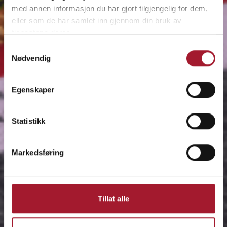
med annen informasjon du har gjort tilgjengelig for dem,
eller som de har samlet inn gjennom din bruk av
tjenestene deres.
Samtykkevalg
Nødvendig
Egenskaper
Statistikk
Markedsføring
Tillat alle