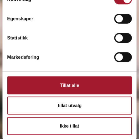
Egenskaper
Statistikk
Markedsføring
Tillat alle
tillat utvalg
Ikke tillat