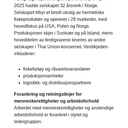
2025 hadde selskapet 32 årsverk i Norge.
Selskapet tilbyr et bredt utvalg av hermetiske
fiskeprodukter og opererer i 29 markeder, med
hovedfokus på USA, Polen og Norge.
Produksjonen skjer i Svolvær og på Island, mens
hoveddelen av ferdigvarene leveres av andre
selskaper i Thai Union-konsernet. Verdikjeden
inkluderer:
fiskefartøy og råvareleverandører
produksjonsenheter
logistikk- og distribusjonspartnere
Forankring og retningslinjer for
menneskerettigheter og arbeidsforhold
Arbeidet med menneskerettigheter og anstendige
arbeidsforhold er forankret i styret og
ledergruppen.