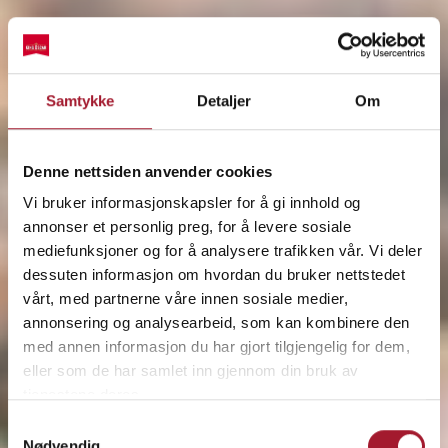
Samtykke
Detaljer
Om
Denne nettsiden anvender cookies
Vi bruker informasjonskapsler for å gi innhold og
annonser et personlig preg, for å levere sosiale
mediefunksjoner og for å analysere trafikken vår. Vi deler
dessuten informasjon om hvordan du bruker nettstedet
vårt, med partnerne våre innen sosiale medier,
annonsering og analysearbeid, som kan kombinere den
med annen informasjon du har gjort tilgjengelig for dem,
eller som de har samlet inn gjennom din bruk av
tjenestene deres.
Samtykkevalg
Nødvendig