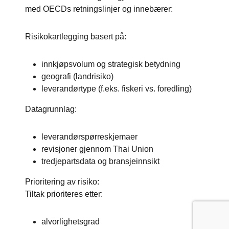
med OECDs retningslinjer og innebærer:
Risikokartlegging basert på:
innkjøpsvolum og strategisk betydning
geografi (landrisiko)
leverandørtype (f.eks. fiskeri vs. foredling)
Datagrunnlag:
leverandørspørreskjemaer
revisjoner gjennom Thai Union
tredjepartsdata og bransjeinnsikt
Prioritering av risiko:
Tiltak prioriteres etter:
alvorlighetsgrad