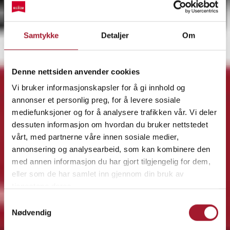
Samtykke
Detaljer
Om
Denne nettsiden anvender cookies
Vi bruker informasjonskapsler for å gi innhold og
annonser et personlig preg, for å levere sosiale
mediefunksjoner og for å analysere trafikken vår. Vi deler
dessuten informasjon om hvordan du bruker nettstedet
vårt, med partnerne våre innen sosiale medier,
annonsering og analysearbeid, som kan kombinere den
med annen informasjon du har gjort tilgjengelig for dem,
eller som de har samlet inn gjennom din bruk av
tjenestene deres.
Samtykkevalg
Nødvendig