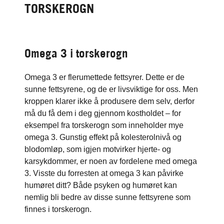
TORSKEROGN
Omega 3 i torskerogn
Omega 3 er flerumettede fettsyrer. Dette er de
sunne fettsyrene, og de er livsviktige for oss. Men
kroppen klarer ikke å produsere dem selv, derfor
må du få dem i deg gjennom kostholdet – for
eksempel fra torskerogn som inneholder mye
omega 3. Gunstig effekt på kolesterolnivå og
blodomløp, som igjen motvirker hjerte- og
karsykdommer, er noen av fordelene med omega
3. Visste du forresten at omega 3 kan påvirke
humøret ditt? Både psyken og humøret kan
nemlig bli bedre av disse sunne fettsyrene som
finnes i torskerogn.